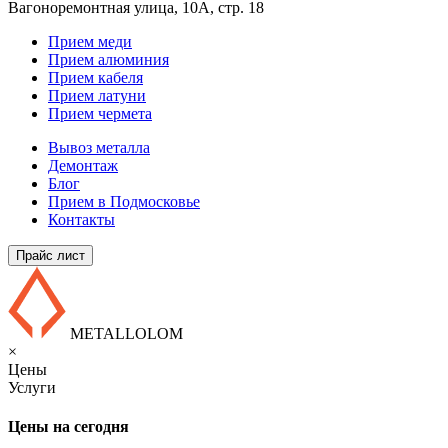
Вагоноремонтная улица, 10А, стр. 18
Прием меди
Прием алюминия
Прием кабеля
Прием латуни
Прием чермета
Вывоз металла
Демонтаж
Блог
Прием в Подмосковье
Контакты
Прайс лист
METALLOLOM
×
Цены
Услуги
Цены на сегодня