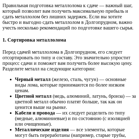
Правильная подготовка металлолома к сдаче — важный шаг,
который позволит вам получить максимальную прибыль и
сдать металлолом без лишних задержек. Если вы хотите
быстро и выгодно сдать металлолом в Долгопрудном, важно
учесть несколько рекомендаций по подготовке вашего сырья.
1. Сортировка металлолома
Перед сдачей металлолома в Долгопрудном, его следует
отсортировать по типу и составу. Это значительно упростит
процесс сдачи и поможет вам получить более высокую цену.
Разделите металл на следующие категории:
Черный металл
(железо, сталь, чугун) — основные
виды лома, которые принимаются по более низким
ценам.
Цветной металл
(медь, алюминий, латунь, бронза) — за
цветной металл обычно платят больше, так как он
ценится выше на рынке.
Кабели и провода
— их следует разделить по типу
(медные, алюминиевые) и по состоянию (с изоляцией
или очищенные).
Металлические изделия
— все элементы, которые
могут быть переработаны (например, старые трубы,