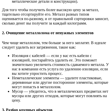
металлические детали и конструкции).
Для того чтобы получить более высокую цену за металл,
тщательно отсортируйте его. Металл разных типов
оценивается по-разному, и от правильной сортировки зависит,
сколько денег вы получите за каждый килограмм.
2. Очищение металлолома от ненужных элементов
Чем чище металлолом, тем больше за него заплатят. В идеале
следует удалить все загрязнения, такие как:
Изоляция с кабелей — если у вас есть кабели с
изоляцией, постарайтесь удалить ее. Это поможет
значительно увеличить стоимость сдаваемого металла. У
нас в компании есть услуга по удалению изоляции, если
вы хотите упростить процесс.
Неметаллические элементы — удалите пластиковые,
деревянные или другие посторонние элементы, которые
могут попасть в металлолом.
Мусор — убедитесь, что в металлических предметах нет
мусора или других отходов, которые могут повлиять на
цену.
3. Разбор крупных объектов