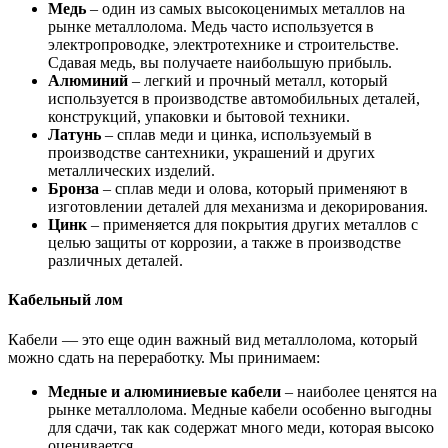
Медь
– один из самых высокоценимых металлов на
рынке металлолома. Медь часто используется в
электропроводке, электротехнике и строительстве.
Сдавая медь, вы получаете наибольшую прибыль.
Алюминий
– легкий и прочный металл, который
используется в производстве автомобильных деталей,
конструкций, упаковки и бытовой техники.
Латунь
– сплав меди и цинка, используемый в
производстве сантехники, украшений и других
металлических изделий.
Бронза
– сплав меди и олова, который применяют в
изготовлении деталей для механизма и декорирования.
Цинк
– применяется для покрытия других металлов с
целью защиты от коррозии, а также в производстве
различных деталей.
Кабельный лом
Кабели — это еще один важный вид металлолома, который
можно сдать на переработку. Мы принимаем:
Медные и алюминиевые кабели
– наиболее ценятся на
рынке металлолома. Медные кабели особенно выгодны
для сдачи, так как содержат много меди, которая высоко
оценивается.