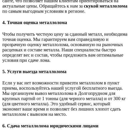
сайте, что позволяет нашим клиентам ориентироваться на
актуальные цены. Обращайтесь к нам за
скукой металлолома
по самым выгодным условиям в регионе.
4. Точная оценка металлолома
Чтобы получить честную цену за сданный металл, необходима
точная оценка. Мы гарантируем вам справедливую и
прозрачную оценку металлолома, основанную на рыночных
расценках и составе металла. Наши специалисты быстро
определят вес и состав, чтобы предложить вам оптимальные
условия при сдаче лома.
5. Услуги выезда металлолома
Если у вас нет возможности привезти металлолом в пункт
приема, воспользуйтесь нашей услугой бесплатного выезда.
Мы организуем вывоз металлолома в Долгопрудном для
крупных партий от 1 тонны (для черного металла) и от 300 кг
(для цветного металла). Это удобный сервис, который
экономит ваше время и позволяет без лишних хлопот сдать
металлолом с вывозом на место.
6. Сдача металлолома юридическими лицами