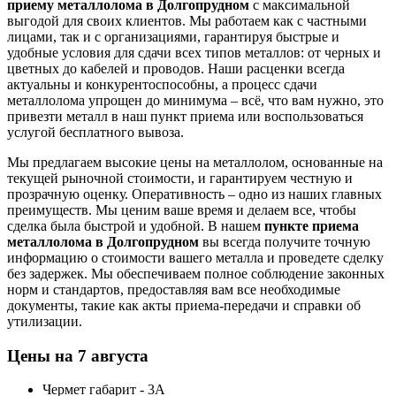
приему металлолома в Долгопрудном
с максимальной
выгодой для своих клиентов. Мы работаем как с частными
лицами, так и с организациями, гарантируя быстрые и
удобные условия для сдачи всех типов металлов: от черных и
цветных до кабелей и проводов. Наши расценки всегда
актуальны и конкурентоспособны, а процесс сдачи
металлолома упрощен до минимума – всё, что вам нужно, это
привезти металл в наш пункт приема или воспользоваться
услугой бесплатного вывоза.
Мы предлагаем высокие цены на металлолом, основанные на
текущей рыночной стоимости, и гарантируем честную и
прозрачную оценку. Оперативность – одно из наших главных
преимуществ. Мы ценим ваше время и делаем все, чтобы
сделка была быстрой и удобной. В нашем
пункте приема
металлолома в Долгопрудном
вы всегда получите точную
информацию о стоимости вашего металла и проведете сделку
без задержек. Мы обеспечиваем полное соблюдение законных
норм и стандартов, предоставляя вам все необходимые
документы, такие как акты приема-передачи и справки об
утилизации.
Цены на
7 августа
Чермет габарит - 3А