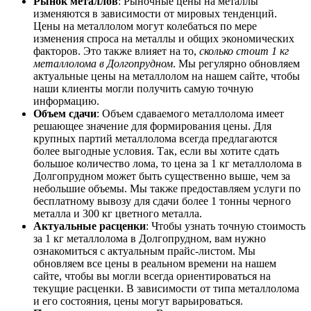
Рынок металлов
: Рыночные цены на металлы
изменяются в зависимости от мировых тенденций.
Цены на металлолом могут колебаться по мере
изменения спроса на металлы и общих экономических
факторов. Это также влияет на то,
сколько стоит 1 кг
металлолома в Долгопрудном
. Мы регулярно обновляем
актуальные цены на металлолом на нашем сайте, чтобы
наши клиенты могли получить самую точную
информацию.
Объем сдачи
: Объем сдаваемого металлолома имеет
решающее значение для формирования цены. Для
крупных партий металлолома всегда предлагаются
более выгодные условия. Так, если вы хотите сдать
большое количество лома, то цена за 1 кг металлолома в
Долгопрудном может быть существенно выше, чем за
небольшие объемы. Мы также предоставляем услуги по
бесплатному вывозу для сдачи более 1 тонны черного
металла и 300 кг цветного металла.
Актуальные расценки
: Чтобы узнать точную стоимость
за 1 кг металлолома в Долгопрудном, вам нужно
ознакомиться с актуальным прайс-листом. Мы
обновляем все цены в реальном времени на нашем
сайте, чтобы вы могли всегда ориентироваться на
текущие расценки. В зависимости от типа металлолома
и его состояния, цены могут варьироваться.