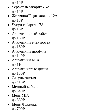
до 15Р
Чермет негабарит - 5А
до 15Р
Жестянка/Оцинковка - 12А
до 18Р
Чугун габарит 17А
до 15Р
Алюминиевый кабель
до 150Р
Алюминий электротех
до 160Р
Алюминий профиль
до 140Р
Алюминий MIX
до 110Р
Алюминиевые диски
до 130Р
Латунь чистая
до 410Р
Медный кабель
до 840Р
Медь MIX
до 830Р
Медь Луженка
до 700Р