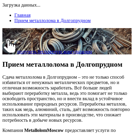
Загрузка данных...
Главная
Прием металлолома в Долгопрудном
Сдайте металлолом в Долгопрудном у нас!
получить бесплатную консультацию
Прием металлолома в Долгопрудном
Сдача металлолома в Долгопрудном – это не только способ
избавиться от ненужных металлических предметов, но и
отличная возможность заработать. Всё больше людей
выбирают переработку металла, ведь это помогает не только
освободить пространство, но и внести вклад в устойчивое
использование природных ресурсов. Переработка металлов,
таких как медь, алюминий, сталь, даёт возможность повторно
использовать эти материалы в производстве, что снижает
потребность в добыче новых ресурсов.
Компания
MetallolomMoscow
предоставляет услуги по