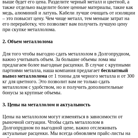
выше будет его цена. Разделите черный металл и цветной, а
также отдельно выделите более ценные материалы, такие как
медь, алюминий и латунь. Кабели лучше очищать от изоляции
– это повысит цену. Чем чище металл, тем меньше затрат на
его переработку, что позволяет вам получить лучшую цену
при скупке металлолома.
2. Объем металлолома
Для того чтобы выгодно сдать металлолом в Долгопрудном,
важно учитывать объем. За большие объемы лома мы
предлагаем более выгодные расценки. В случае с крупными
партиями металла, наша компания предлагает
бесплатный
вывоз металлолома
от 1 тонны для черного металла и от 300
кг для цветного. Это позволит вам не только сдать
металлолом с удобством, но и получить дополнительные
бонусы за крупные объемы.
3. Цены на металлолом и актуальность
Цены на металлолом могут изменяться в зависимости от
рыночной ситуации. Чтобы сдать металлолом в
Долгопрудном по выгодной цене, важно отслеживать
актуальные расценки. Мы всегда обновляем прайс-листы на