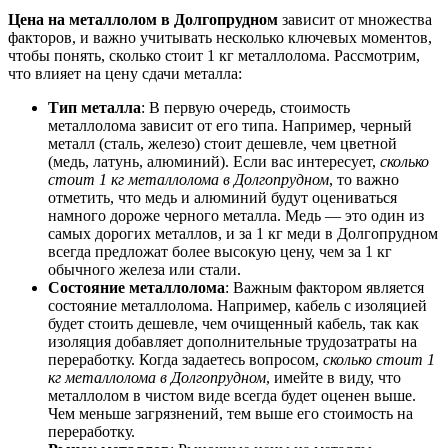
Цена на металлолом в Долгопрудном
зависит от множества
факторов, и важно учитывать несколько ключевых моментов,
чтобы понять, сколько стоит 1 кг металлолома. Рассмотрим,
что влияет на цену сдачи металла:
Тип металла
: В первую очередь, стоимость
металлолома зависит от его типа. Например, черный
металл (сталь, железо) стоит дешевле, чем цветной
(медь, латунь, алюминий). Если вас интересует,
сколько
стоит 1 кг металлолома в Долгопрудном
, то важно
отметить, что медь и алюминий будут оцениваться
намного дороже черного металла. Медь — это один из
самых дорогих металлов, и за 1 кг меди в Долгопрудном
всегда предложат более высокую цену, чем за 1 кг
обычного железа или стали.
Состояние металлолома
: Важным фактором является
состояние металлолома. Например, кабель с изоляцией
будет стоить дешевле, чем очищенный кабель, так как
изоляция добавляет дополнительные трудозатраты на
переработку. Когда задаетесь вопросом,
сколько стоит 1
кг металлолома в Долгопрудном
, имейте в виду, что
металлолом в чистом виде всегда будет оценен выше.
Чем меньше загрязнений, тем выше его стоимость на
переработку.