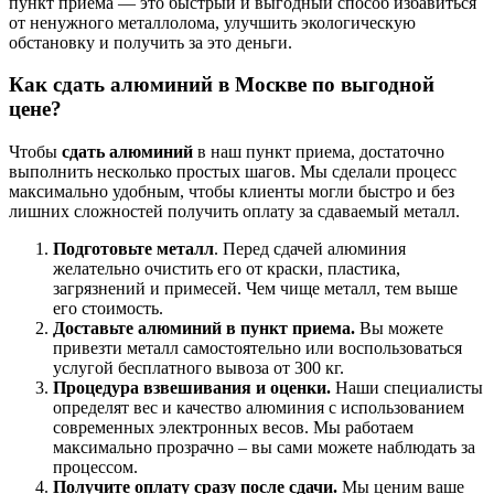
пункт приема — это быстрый и выгодный способ избавиться
от ненужного металлолома, улучшить экологическую
обстановку и получить за это деньги.
Как сдать алюминий в Москве по выгодной
цене?
Чтобы
сдать алюминий
в наш пункт приема, достаточно
выполнить несколько простых шагов. Мы сделали процесс
максимально удобным, чтобы клиенты могли быстро и без
лишних сложностей получить оплату за сдаваемый металл.
Подготовьте металл
. Перед сдачей алюминия
желательно очистить его от краски, пластика,
загрязнений и примесей. Чем чище металл, тем выше
его стоимость.
Доставьте алюминий в пункт приема.
Вы можете
привезти металл самостоятельно или воспользоваться
услугой бесплатного вывоза от 300 кг.
Процедура взвешивания и оценки.
Наши специалисты
определят вес и качество алюминия с использованием
современных электронных весов. Мы работаем
максимально прозрачно – вы сами можете наблюдать за
процессом.
Получите оплату сразу после сдачи.
Мы ценим ваше