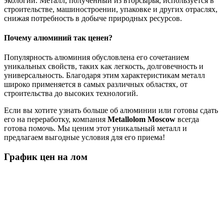
экологии. Металл, полученный из вторсырья, используется в
строительстве, машиностроении, упаковке и других отраслях,
снижая потребность в добыче природных ресурсов.
Почему алюминий так ценен?
Популярность алюминия обусловлена его сочетанием
уникальных свойств, таких как легкость, долговечность и
универсальность. Благодаря этим характеристикам металл
широко применяется в самых различных областях, от
строительства до высоких технологий.
Если вы хотите узнать больше об алюминии или готовы сдать
его на переработку, компания
Metallolom Moscow
всегда
готова помочь. Мы ценим этот уникальный металл и
предлагаем выгодные условия для его приема!
График цен на лом