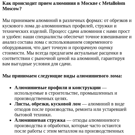
Как происходит прием алюминия в Москве с Metallolom
Moscow?
Мы принимаем алюминий в различных формах: от обрезков и
кускового лома до алюминиевых профилей, стружки и
технических изделий. Процесс сдачи алюминия с нами прост
и удобен: наши специалисты обеспечат точное взвешивание и
анализ состава лома с использованием современного
оборудования, что дает точную и прозрачную оценку
стоимости. Мы всегда предлагаем актуальные расценки в
соответствии с рыночной ценой на алюминий, гарантируя
вам выгодные условия для сдачи.
Мы принимаем следующие виды алюминиевого лома:
Алюминиевые профили и конструкции
—
используемые в строительстве, промышленных и
производственных целях.
Листы, обрезки, кусковой лом
— алюминий в виде
отходов после производства, ремонта или устаревшей
бытовой техники.
Алюминиевая стружка
— отходы алюминиевого
производства и обработки, которые часто остаются
после работы с этим металлом на производственных