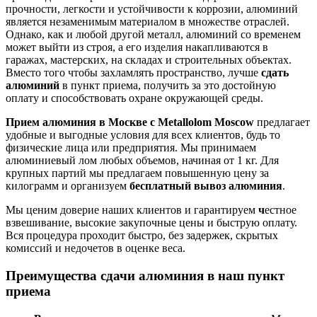
прочности, легкости и устойчивости к коррозии, алюминий
является незаменимым материалом в множестве отраслей.
Однако, как и любой другой металл, алюминий со временем
может выйти из строя, а его изделия накапливаются в
гаражах, мастерских, на складах и строительных объектах.
Вместо того чтобы захламлять пространство, лучше
сдать
алюминий
в пункт приема, получить за это достойную
оплату и способствовать охране окружающей среды.
Прием алюминия в Москве с Metallolom Moscow
предлагает
удобные и выгодные условия для всех клиентов, будь то
физические лица или предприятия. Мы принимаем
алюминиевый лом любых объемов, начиная от 1 кг. Для
крупных партий мы предлагаем повышенную цену за
килограмм и организуем
бесплатный вывоз алюминия
.
Мы ценим доверие наших клиентов и гарантируем
ч
естное
взвешивание, высокие закупочные цены и быструю оплату.
Вся процедура проходит быстро, без задержек, скрытых
комиссий и недочетов в оценке веса.
Преимущества сдачи алюминия в наш пункт
приема