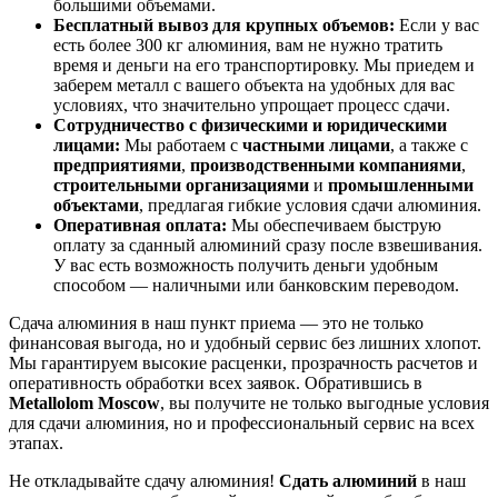
большими объемами.
Бесплатный вывоз для крупных объемов:
Если у вас
есть более 300 кг алюминия, вам не нужно тратить
время и деньги на его транспортировку. Мы приедем и
заберем металл с вашего объекта на удобных для вас
условиях, что значительно упрощает процесс сдачи.
Сотрудничество с физическими и юридическими
лицами:
Мы работаем с
частными лицами
, а также с
предприятиями
,
производственными компаниями
,
строительными организациями
и
промышленными
объектами
, предлагая гибкие условия сдачи алюминия.
Оперативная оплата:
Мы обеспечиваем быструю
оплату за сданный алюминий сразу после взвешивания.
У вас есть возможность получить деньги удобным
способом — наличными или банковским переводом.
Сдача алюминия в наш пункт приема — это не только
финансовая выгода, но и удобный сервис без лишних хлопот.
Мы гарантируем высокие расценки, прозрачность расчетов и
оперативность обработки всех заявок. Обратившись в
Metallolom Moscow
, вы получите не только выгодные условия
для сдачи алюминия, но и профессиональный сервис на всех
этапах.
Не откладывайте сдачу алюминия!
Сдать алюминий
в наш