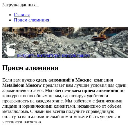
Загрузка данных...
Главная
Прием алюминия
Сдайте алюминий с максимальной выгодой — высокие цены
и бесплатный вывоз!
получить бесплатную консультацию
Прием алюминия
Если вам нужно
сдать алюминий в Москве
, компания
Metallolom Moscow
предлагает вам лучшие условия для сдачи
алюминиевого лома. Мы обеспечиваем
прием алюминия
по
конкурентоспособным ценам, гарантируя удобство и
прозрачность на каждом этапе. Мы работаем с физическими
лицами и юридическими клиентами, независимо от объема
металлолома. С нами вы всегда получите справедливую
оплату за ваш алюминиевый лом и можете быть уверены в
честности расчетов.