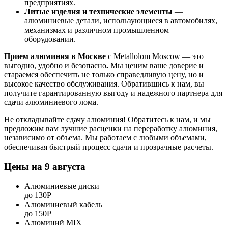
предприятиях.
Литые изделия и технические элементы
—
алюминиевые детали, использующиеся в автомобилях,
механизмах и различном промышленном
оборудовании.
Прием алюминия в Москве
с Metallolom Moscow — это
выгодно, удобно и безопасно
.
Мы ценим ваше доверие и
стараемся обеспечить не только справедливую цену, но и
высокое качество обслуживания. Обратившись к нам, вы
получите гарантированную выгоду и надежного партнера для
сдачи алюминиевого лома.
Не откладывайте сдачу алюминия! Обратитесь к нам, и мы
предложим вам лучшие расценки на переработку алюминия,
независимо от объема. Мы работаем с любыми объемами,
обеспечивая быстрый процесс сдачи и прозрачные расчеты.
Цены на
9 августа
Алюминиевые диски
до 130Р
Алюминиевый кабель
до 150Р
Алюминий MIX