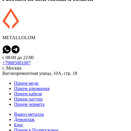
METALLOLOM
с 08:00 до 22:00
+79685001007
г. Москва
Вагоноремонтная улица, 10А, стр. 18
Прием меди
Прием алюминия
Прием кабеля
Прием латуни
Прием чермета
Вывоз металла
Демонтаж
Блог
Прием в Подмосковье