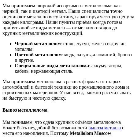
Мы принимаем широкий ассортимент металлолома: как
черный, так и цветной металл. Наши специалисты точно
оценивают металл по весу и типу, гарантируя честную цену за
каждый килограмм. Наши пункты приёма всегда готовы
принять любые виды металла — от мелких отходов до
крупных металлических конструкций.
Черный металлолом
: сталь, чугун, железо и другие
металлы.
Цветной металлолом
: медь, латунь, алюминий, бронза
и другие.
Специальные виды металлолома
: аккумуляторы,
кабель, нержавеющая сталь.
Мы принимаем металлолом в разных формах: от старых
автомобилей и бытовой техники до промышленного лома и
строительных материалов. У нас всегда можно рассчитывать
на быструю и честную сделку.
Вывоз металлолома
Мы понимаем, что сдача крупных объёмов металлолома
может быть неудобной без возможности
вывоза металла
с
места его накопления. Поэтому
Metallolom Moscow