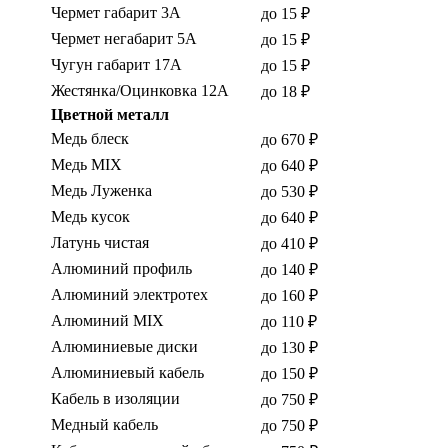
Чермет габарит 3А
до 15 ₽
Чермет негабарит 5А
до 15 ₽
Чугун габарит 17А
до 15 ₽
Жестянка/Оцинковка 12А
до 18 ₽
Цветной металл
Медь блеск
до 670 ₽
Медь MIX
до 640 ₽
Медь Луженка
до 530 ₽
Медь кусок
до 640 ₽
Латунь чистая
до 410 ₽
Алюминий профиль
до 140 ₽
Алюминий электротех
до 160 ₽
Алюминий MIX
до 110 ₽
Алюминиевые диски
до 130 ₽
Алюминиевый кабель
до 150 ₽
Кабель в изоляции
до 750 ₽
Медный кабель
до 750 ₽