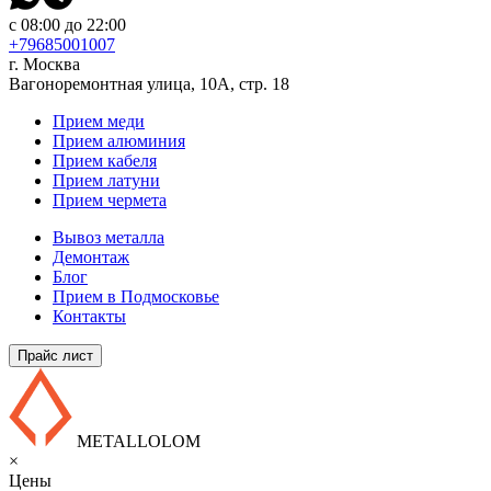
с 08:00 до 22:00
+79685001007
г. Москва
Вагоноремонтная улица, 10А, стр. 18
Прием меди
Прием алюминия
Прием кабеля
Прием латуни
Прием чермета
Вывоз металла
Демонтаж
Блог
Прием в Подмосковье
Контакты
Прайс лист
METALLOLOM
×
Цены