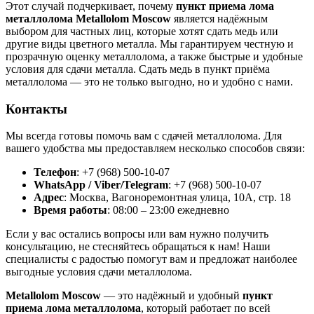
Этот случай подчеркивает, почему
пункт приема лома
металлолома
Metallolom Moscow
является надёжным
выбором для частных лиц, которые хотят сдать медь или
другие виды цветного металла. Мы гарантируем честную и
прозрачную оценку металлолома, а также быстрые и удобные
условия для сдачи металла. Сдать медь в пункт приёма
металлолома — это не только выгодно, но и удобно с нами.
Контакты
Мы всегда готовы помочь вам с сдачей металлолома. Для
вашего удобства мы предоставляем несколько способов связи:
Телефон
: +7 (968) 500-10-07
WhatsApp / Viber/Telegram
: +7 (968) 500-10-07
Адрес
: Москва, Вагоноремонтная улица, 10А, стр. 18
Время работы
: 08:00 – 23:00 ежедневно
Если у вас остались вопросы или вам нужно получить
консультацию, не стесняйтесь обращаться к нам! Наши
специалисты с радостью помогут вам и предложат наиболее
выгодные условия сдачи металлолома.
Metallolom Moscow
— это надёжный и удобный
пункт
приема лома металлолома
, который работает по всей