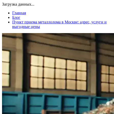
Загрузка данных...
Главная
Блог
Пункт приема металлолома в Москве: адрес, услуги и
выгодные цены