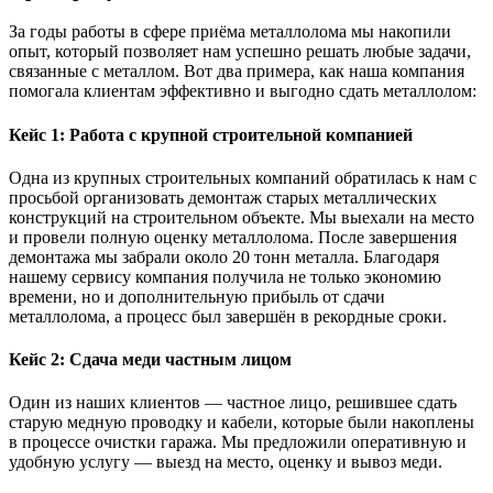
За годы работы в сфере приёма металлолома мы накопили
опыт, который позволяет нам успешно решать любые задачи,
связанные с металлом. Вот два примера, как наша компания
помогала клиентам эффективно и выгодно сдать металлолом:
Кейс 1: Работа с крупной строительной компанией
Одна из крупных строительных компаний обратилась к нам с
просьбой организовать демонтаж старых металлических
конструкций на строительном объекте. Мы выехали на место
и провели полную оценку металлолома. После завершения
демонтажа мы забрали около 20 тонн металла. Благодаря
нашему сервису компания получила не только экономию
времени, но и дополнительную прибыль от сдачи
металлолома, а процесс был завершён в рекордные сроки.
Кейс 2: Сдача меди частным лицом
Один из наших клиентов — частное лицо, решившее сдать
старую медную проводку и кабели, которые были накоплены
в процессе очистки гаража. Мы предложили оперативную и
удобную услугу — выезд на место, оценку и вывоз меди.