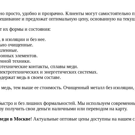
но просто, удобно и прозрачно. Клиенты могут самостоятельно 
звешивание и предложат оптимальную цену, основанную на теку
от их формы и состояния:
 в изоляции и без нее.
льно очищенные.
шленные.
ионных элементов.
нной техники.
отехнические контакты, сплавы меди.
ектротехнических и энергетических системах.
держат медь в своем составе.
 медь, тем выше ее стоимость. Очищенный металл без изоляции,
ыстро и без лишних формальностей. Мы используем современны
зу получить свои деньги наличными или переводом на карту.
меди в Москве
! Актуальные оптовые цены доступны на нашем с