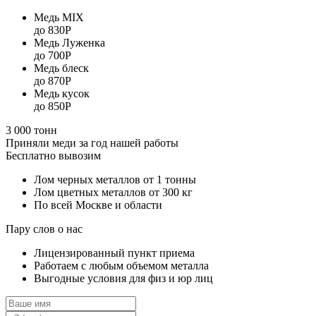
Медь MIX
до 830Р
Медь Луженка
до 700Р
Медь блеск
до 870Р
Медь кусок
до 850Р
3 000 тонн
Приняли меди за год нашей работы
Бесплатно вывозим
Лом черных металлов от 1 тонны
Лом цветных металлов от 300 кг
По всей Москве и области
Пару слов о нас
Лицензированный пункт приема
Работаем с любым объемом металла
Выгодные условия для физ и юр лиц