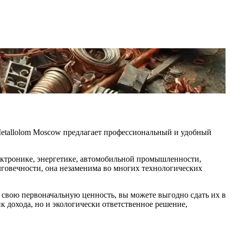
Metallolom Moscow предлагает профессиональный и удобный
лектронике, энергетике, автомобильной промышленности,
лговечности, она незаменима во многих технологических
и свою первоначальную ценность, вы можете выгодно сдать их в
к дохода, но и экологически ответственное решение,