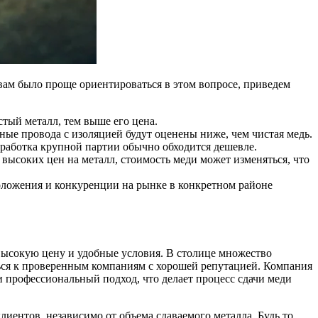
 вам было проще ориентироваться в этом вопросе, приведем
стый металл, тем выше его цена.
ные провода с изоляцией будут оценены ниже, чем чистая медь.
еработка крупной партии обычно обходится дешевле.
 высоких цен на металл, стоимость меди может изменяться, что
оложения и конкуренции на рынке в конкретном районе
высокую цену и удобные условия. В столице множество
ться к проверенным компаниям с хорошей репутацией. Компания
и профессиональный подход, что делает процесс сдачи меди
лиентов, независимо от объема сдаваемого металла. Будь то