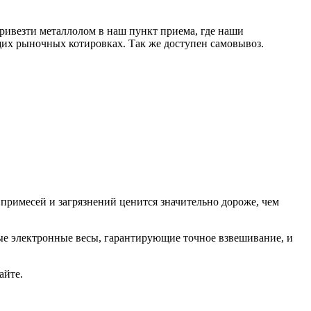
привезти металлолом в наш пункт приема, где наши
щих рыночных котировках. Так же доступен самовывоз.
 примесей и загрязнений ценится значительно дороже, чем
е электронные весы, гарантирующие точное взвешивание, и
айте.