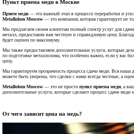
Пункт приема меди в Москве
Прием меди
— это важный этап в процессе переработки и ути
Metallolom Moscow
— это компания, которая гарантирует не то
Мы предлагаем своим клиентам полный спектр услуг для сдач
металл, предоставив вам честную и справедливую цену. Благо
будет оценен по максимуму.
Мы также предоставляем дополнительные услуги, которые дел
по подготовке металлолома, что особенно важно, если у вас 
цену.
Мы гарантируем прозрачность процесса сдачи меди. Вся наша д
можете быть уверены, что сделки с нами всегда честные, а оце
Metallolom Moscow
— это не просто
пункт приема меди
, а в
дополнительные услуги, которые сделают процесс сдачи меди
От чего зависит цена на медь?