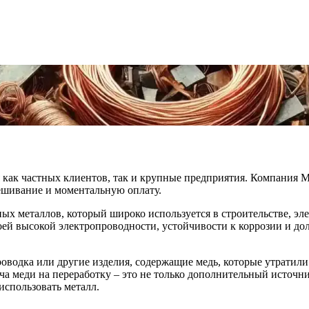
я как частных клиентов, так и крупные предприятия. Компания 
ешивание и моментальную оплату.
ых металлов, который широко используется в строительстве, э
ей высокой электропроводности, устойчивости к коррозии и до
роводка или другие изделия, содержащие медь, которые утратил
ча меди на переработку – это не только дополнительный источни
спользовать металл.