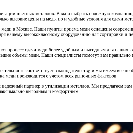
лизации цветных металлов. Важно выбрать надежную компанию, 
лько высокие цены на медь, но и удобные условия для сдачи мет
и меди в Москве. Наши пункты приема меди оснащены современн
даря нашему высококлассному оборудованию для сортировки и пе
ают процесс сдачи меди более удобным и выгодным для наших к
большие объемы меди. Наши специалисты помогут вам правильно 
еятельность соответствует законодательству, и мы имеем все н
нка меди производится с учетом всех рыночных факторов.
аш надежный партнер в утилизации металлов. Мы предлагаем вам
 максимально выгодным и комфортным.