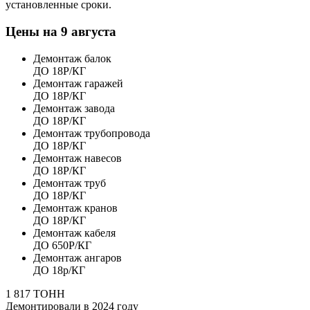
установленные сроки.
Цены на
9 августа
Демонтаж балок
ДО 18Р/КГ
Демонтаж гаражей
ДО 18Р/КГ
Демонтаж завода
ДО 18Р/КГ
Демонтаж трубопровода
ДО 18Р/КГ
Демонтаж навесов
ДО 18Р/КГ
Демонтаж труб
ДО 18Р/КГ
Демонтаж кранов
ДО 18Р/КГ
Демонтаж кабеля
ДО 650Р/КГ
Демонтаж ангаров
ДО 18р/КГ
1 817 ТОНН
Демонтировали в 2024 году