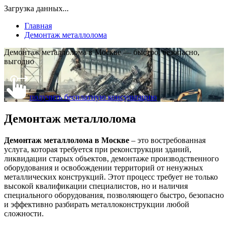
Загрузка данных...
Главная
Демонтаж металлолома
Демонтаж металлолома в Москве — быстро, безопасно,
выгодно
получить бесплатную консультацию
Демонтаж металлолома
Демонтаж металлолома в Москве
– это востребованная
услуга, которая требуется при реконструкции зданий,
ликвидации старых объектов, демонтаже производственного
оборудования и освобождении территорий от ненужных
металлических конструкций. Этот процесс требует не только
высокой квалификации специалистов, но и наличия
специального оборудования, позволяющего быстро, безопасно
и эффективно разбирать металлоконструкции любой
сложности.