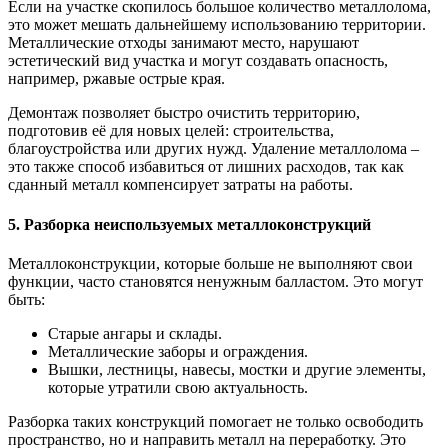
Если на участке скопилось большое количество металлолома,
это может мешать дальнейшему использованию территории.
Металлические отходы занимают место, нарушают
эстетический вид участка и могут создавать опасность,
например, ржавые острые края.
Демонтаж позволяет быстро очистить территорию,
подготовив её для новых целей: строительства,
благоустройства или других нужд. Удаление металлолома –
это также способ избавиться от лишних расходов, так как
сданный металл компенсирует затраты на работы.
5. Разборка неиспользуемых металлоконструкций
Металлоконструкции, которые больше не выполняют свои
функции, часто становятся ненужным балластом. Это могут
быть:
Старые ангары и склады.
Металлические заборы и ограждения.
Вышки, лестницы, навесы, мостки и другие элементы,
которые утратили свою актуальность.
Разборка таких конструкций помогает не только освободить
пространство, но и направить металл на переработку. Это