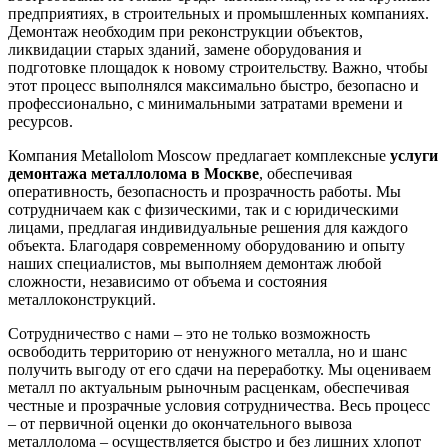
предприятиях, в строительных и промышленных компаниях.
Демонтаж необходим при реконструкции объектов,
ликвидации старых зданий, замене оборудования и
подготовке площадок к новому строительству. Важно, чтобы
этот процесс выполнялся максимально быстро, безопасно и
профессионально, с минимальными затратами времени и
ресурсов.
Компания Metallolom Moscow предлагает комплексные
услуги
демонтажа металлолома в Москве
, обеспечивая
оперативность, безопасность и прозрачность работы. Мы
сотрудничаем как с физическими, так и с юридическими
лицами, предлагая индивидуальные решения для каждого
объекта. Благодаря современному оборудованию и опыту
наших специалистов, мы выполняем демонтаж любой
сложности, независимо от объема и состояния
металлоконструкций.
Сотрудничество с нами – это не только возможность
освободить территорию от ненужного металла, но и шанс
получить выгоду от его сдачи на переработку. Мы оцениваем
металл по актуальным рыночным расценкам, обеспечивая
честные и прозрачные условия сотрудничества. Весь процесс
– от первичной оценки до окончательного вывоза
металлолома – осуществляется быстро и без лишних хлопот