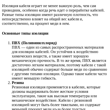
Изоляция кабеля играет не менее важную роль, чем сам
проводник, особенно когда речь идет о переработке кабелей.
Разные типы изоляции имеют различную плотность, что
непосредственно влияет на общий вес кабеля и,
соответственно, на процент меди в нем.
Основные типы изоляции
ПВХ (Поливинилхлорид)
ПВХ — один из самых распространенных материалов
для изоляции кабелей. Он устойчив к воздействию
химических веществ, а также имеет хорошую
механическую прочность. В то же время, ПВХ является
достаточно легким материалом, поэтому кабели с такой
изоляцией обычно содержат больше меди по сравнению
с другими типами изоляции. Однако такие кабели часто
имеют меньшую гибкость.
Резина
Резиновая изоляция применяется в кабелях, которые
должны выдерживать более жесткие условия
эксплуатации, такие как высокая температура или
механическое воздействие. Кабели с резиновой
изоляцией могут быть более тяжелыми, но содержат
меньший процент меди из-за более толстых