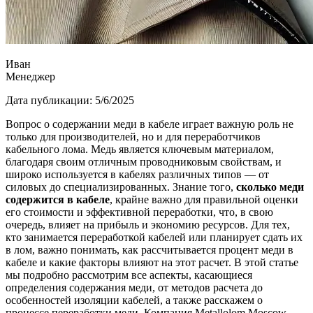
Иван
Менеджер
Дата публикации:
5/6/2025
Вопрос о содержании меди в кабеле играет важную роль не
только для производителей, но и для переработчиков
кабельного лома. Медь является ключевым материалом,
благодаря своим отличным проводниковым свойствам, и
широко используется в кабелях различных типов — от
силовых до специализированных. Знание того,
сколько меди
содержится в кабеле
, крайне важно для правильной оценки
его стоимости и эффективной переработки, что, в свою
очередь, влияет на прибыль и экономию ресурсов. Для тех,
кто занимается переработкой кабелей или планирует сдать их
в лом, важно понимать, как рассчитывается процент меди в
кабеле и какие факторы влияют на этот расчет. В этой статье
мы подробно рассмотрим все аспекты, касающиеся
определения содержания меди, от методов расчета до
особенностей изоляции кабелей, а также расскажем о
процессе переработки меди. Компания Metallolom Moscow,