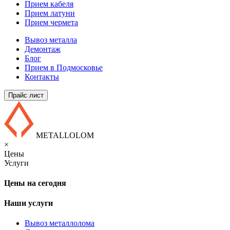
Прием кабеля
Прием латуни
Прием чермета
Вывоз металла
Демонтаж
Блог
Прием в Подмосковье
Контакты
Прайс лист
METALLOLOM
×
Цены
Услуги
Цены на сегодня
Наши услуги
Вывоз металлолома