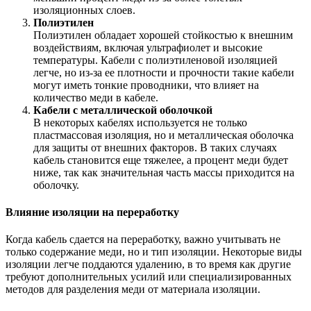
изоляционных слоев.
Полиэтилен
Полиэтилен обладает хорошей стойкостью к внешним
воздействиям, включая ультрафиолет и высокие
температуры. Кабели с полиэтиленовой изоляцией
легче, но из-за ее плотности и прочности такие кабели
могут иметь тонкие проводники, что влияет на
количество меди в кабеле.
Кабели с металлической оболочкой
В некоторых кабелях используется не только
пластмассовая изоляция, но и металлическая оболочка
для защиты от внешних факторов. В таких случаях
кабель становится еще тяжелее, а процент меди будет
ниже, так как значительная часть массы приходится на
оболочку.
Влияние изоляции на переработку
Когда кабель сдается на переработку, важно учитывать не
только содержание меди, но и тип изоляции. Некоторые виды
изоляции легче поддаются удалению, в то время как другие
требуют дополнительных усилий или специализированных
методов для разделения меди от материала изоляции.