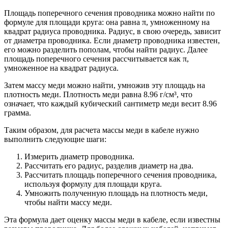
Площадь поперечного сечения проводника можно найти по
формуле для площади круга: она равна π, умноженному на
квадрат радиуса проводника. Радиус, в свою очередь, зависит
от диаметра проводника. Если диаметр проводника известен,
его можно разделить пополам, чтобы найти радиус. Далее
площадь поперечного сечения рассчитывается как π,
умноженное на квадрат радиуса.
Затем массу меди можно найти, умножив эту площадь на
плотность меди. Плотность меди равна 8.96 г/см³, что
означает, что каждый кубический сантиметр меди весит 8.96
грамма.
Таким образом, для расчета массы меди в кабеле нужно
выполнить следующие шаги:
Измерить диаметр проводника.
Рассчитать его радиус, разделив диаметр на два.
Рассчитать площадь поперечного сечения проводника,
используя формулу для площади круга.
Умножить полученную площадь на плотность меди,
чтобы найти массу меди.
Эта формула дает оценку массы меди в кабеле, если известны