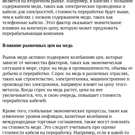
является на вторичном рынке. Например, в кабелях с большим
содержанием меди, таких как электрические проводники и
кабели для электросетей, стоимость переработки будет выше,
чем в кабелях с низким содержанием меди, таких как
телефонные кабели. Этот фактор оказывает значительное
влияние на конечную цену, которую может предложить
перерабатывающая компания.
Влияние рыночных цен на медь
Рынок меди активно подвержен колебаниям цен, которые
зависят от множества факторов, таких как экономическая
ситуация в мире, спрос на медь в промышленности, объемы ее
добычи и переработки. Спрос на медь в различных отраслях,
таких как строительство, электротехника, машиностроение и
производство электроники, напрямую влияет на цену этого
металла. Когда спрос на медь растет, цена на нее
увеличивается, что, в свою очередь, повышает стоимость
переработки кабелей.
Кроме того, глобальные экономические процессы, такие как
изменение уровня инфляции, валютные колебания и
международные торговые соглашения, также могут повлиять
на стоимость меди. Это следует учитывать при оценке
стоимости кабеля на переработку. Например, если в какой-то